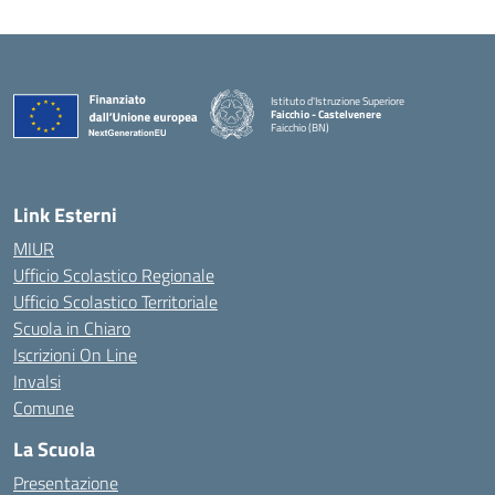
Istituto d'Istruzione Superiore
Faicchio - Castelvenere
Faicchio (BN)
— Visita la pagina iniziale della scuola
Link Esterni
MIUR
Ufficio Scolastico Regionale
Ufficio Scolastico Territoriale
Scuola in Chiaro
Iscrizioni On Line
Invalsi
Comune
La Scuola
Presentazione