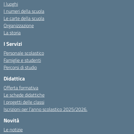
I luoghi
I numeri della scuola
Le carte della scuola
Organizzazione
La storia
I Servizi
Personale scolastico
Famiglie e studenti
Percorsi di studio
Didattica
Offerta formativa
Le schede didattiche
I progetti delle classi
Iscrizioni per l’anno scolastico 2025/2026.
Novità
Le notizie