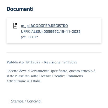
Documenti
m_pi.AOODGPER.REGISTRO
UFFICIALE(U).0039972.15-11-2022
pdf - 608 kb
Pubblicato:
19.11.2022
-
Revisione:
19.11.2022
Eccetto dove diversamente specificato, questo articolo è
stato rilasciato sotto Licenza Creative Commons
Attribuzione 4.0 Italia.
Stampa / Condividi