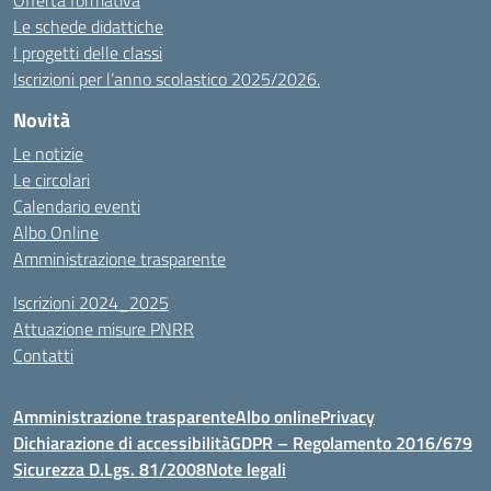
Offerta formativa
Le schede didattiche
I progetti delle classi
Iscrizioni per l’anno scolastico 2025/2026.
Novità
Le notizie
Le circolari
Calendario eventi
Albo Online
Amministrazione trasparente
Iscrizioni 2024_2025
Attuazione misure PNRR
Contatti
Amministrazione trasparente
Albo online
Privacy
Dichiarazione di accessibilità
GDPR – Regolamento 2016/679
Sicurezza D.Lgs. 81/2008
Note legali