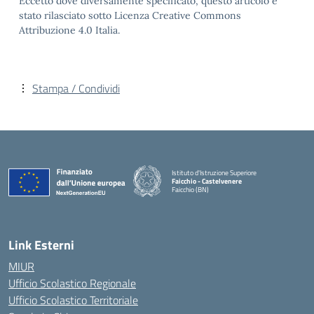
Eccetto dove diversamente specificato, questo articolo è
stato rilasciato sotto Licenza Creative Commons
Attribuzione 4.0 Italia.
Stampa / Condividi
Istituto d'Istruzione Superiore
Faicchio - Castelvenere
Faicchio (BN)
— Visita la pagina iniziale della scuola
Link Esterni
MIUR
Ufficio Scolastico Regionale
Ufficio Scolastico Territoriale