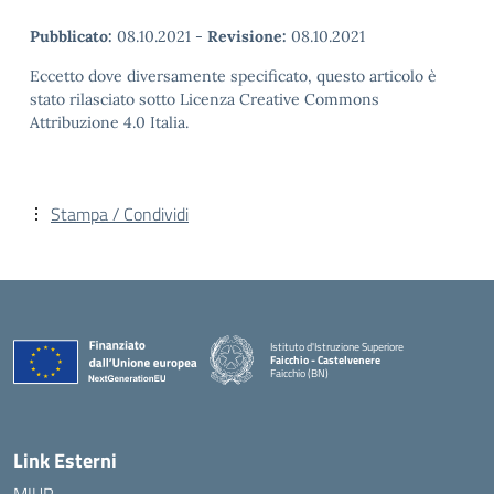
Pubblicato:
08.10.2021
-
Revisione:
08.10.2021
Eccetto dove diversamente specificato, questo articolo è
stato rilasciato sotto Licenza Creative Commons
Attribuzione 4.0 Italia.
Stampa / Condividi
Istituto d'Istruzione Superiore
Faicchio - Castelvenere
Faicchio (BN)
— Visita la pagina iniziale della scuola
Link Esterni