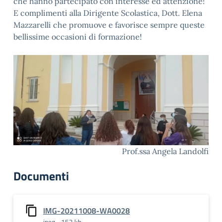
che hanno partecipato con interesse ed attenzione!
E complimenti alla Dirigente Scolastica, Dott. Elena
Mazzarelli che promuove e favorisce sempre queste
bellissime occasioni di formazione!
Prof.ssa Angela Landolfi
Documenti
IMG-20211008-WA0028
jpeg - 152 kb