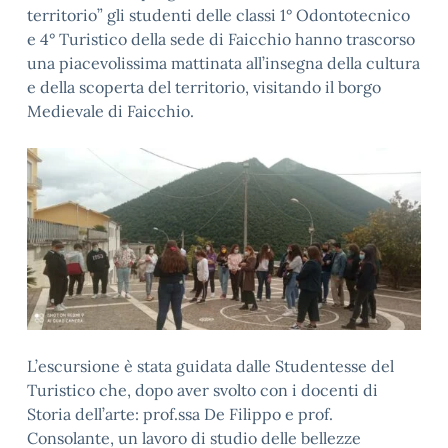
territorio” gli studenti delle classi 1° Odontotecnico
e 4° Turistico della sede di Faicchio hanno trascorso
una piacevolissima mattinata all’insegna della cultura
e della scoperta del territorio, visitando il borgo
Medievale di Faicchio.
L’escursione è stata guidata dalle Studentesse del
Turistico che, dopo aver svolto con i docenti di
Storia dell’arte: prof.ssa De Filippo e prof.
Consolante, un lavoro di studio delle bellezze