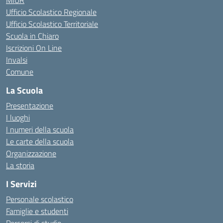
MIUR
Ufficio Scolastico Regionale
Ufficio Scolastico Territoriale
Scuola in Chiaro
Iscrizioni On Line
Invalsi
Comune
La Scuola
Presentazione
I luoghi
I numeri della scuola
Le carte della scuola
Organizzazione
La storia
I Servizi
Personale scolastico
Famiglie e studenti