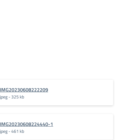
IMG20230608222209
jpeg - 325 kb
IMG20230608224440-1
jpeg - 461 kb