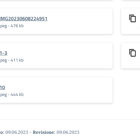
IMG20230608224951
jpeg - 476 kb
1-3
jpeg - 411 kb
10
jpeg - 444 kb
o:
09.06.2023
-
Revisione:
09.06.2023