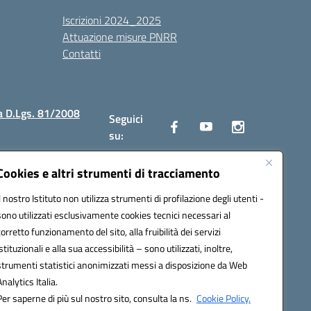
Iscrizioni 2024_2025
Attuazione misure PNRR
Contatti
a D.Lgs. 81/2008
Seguici
su:
Cookies e altri strumenti di tracciamento
Il nostro Istituto non utilizza strumenti di profilazione degli utenti -
2300v@pec.istruzione.it
sono utilizzati esclusivamente cookies tecnici necessari al
corretto funzionamento del sito, alla fruibilità dei servizi
istituzionali e alla sua accessibilità – sono utilizzati, inoltre,
strumenti statistici anonimizzati messi a disposizione da Web
Analytics Italia.
Per saperne di più sul nostro sito, consulta la ns.
Cookie Policy.