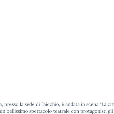
ra, presso la sede di Faicchio, è andata in scena “La cit
 un bellissimo spettacolo teatrale con protagonisti gli