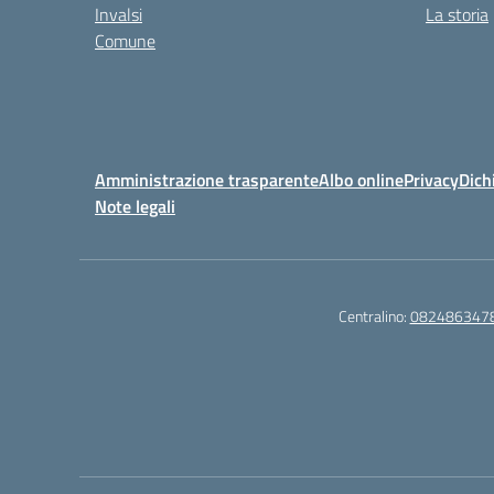
Invalsi
La storia
Comune
Amministrazione trasparente
Albo online
Privacy
Dich
Note legali
Centralino:
082486347