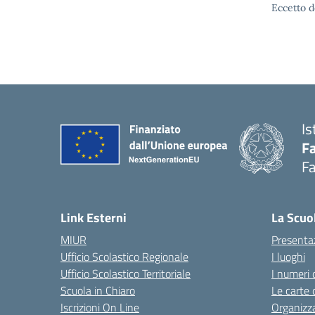
Eccetto d
Is
Fa
Fa
— 
Link Esterni
La Scuo
MIUR
Presenta
Ufficio Scolastico Regionale
I luoghi
Ufficio Scolastico Territoriale
I numeri 
Scuola in Chiaro
Le carte 
Iscrizioni On Line
Organizz