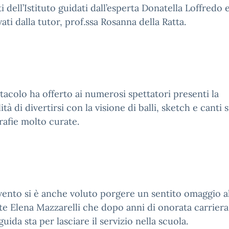
i dell’Istituto guidati dall’esperta Donatella Loffredo 
ati dalla tutor, prof.ssa Rosanna della Ratta.
tacolo ha offerto ai numerosi spettatori presenti la
ità di divertirsi con la visione di balli, sketch e canti 
afie molto curate.
vento si è anche voluto porgere un sentito omaggio al
te Elena Mazzarelli che dopo anni di onorata carriera 
guida sta per lasciare il servizio nella scuola.