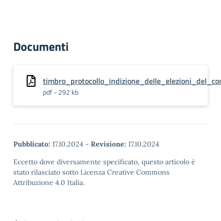
Documenti
timbro_protocollo_indizione_delle_elezioni_del
pdf - 292 kb
Pubblicato:
17.10.2024
-
Revisione:
17.10.2024
Eccetto dove diversamente specificato, questo articolo è
stato rilasciato sotto Licenza Creative Commons
Attribuzione 4.0 Italia.