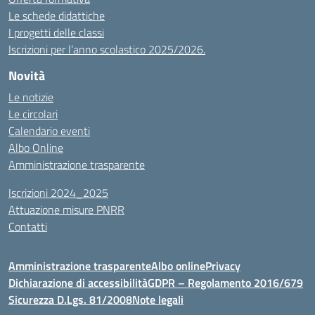
Le schede didattiche
I progetti delle classi
Iscrizioni per l’anno scolastico 2025/2026.
Novità
Le notizie
Le circolari
Calendario eventi
Albo Online
Amministrazione trasparente
Iscrizioni 2024_2025
Attuazione misure PNRR
Contatti
Amministrazione trasparente
Albo online
Privacy
Dichiarazione di accessibilità
GDPR – Regolamento 2016/679
Sicurezza D.Lgs. 81/2008
Note legali