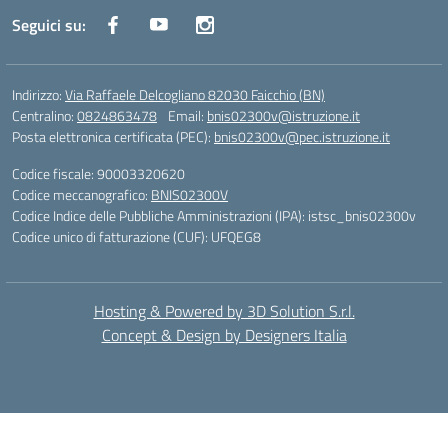
Seguici su:
Indirizzo:
Via Raffaele Delcogliano 82030 Faicchio (BN)
Centralino:
0824863478
Email:
bnis02300v@istruzione.it
Posta elettronica certificata (PEC):
bnis02300v@pec.istruzione.it
Codice fiscale: 90003320620
Codice meccanografico:
BNIS02300V
Codice Indice delle Pubbliche Amministrazioni (IPA): istsc_bnis02300v
Codice unico di fatturazione (CUF): UFQEG8
Hosting & Powered by 3D Solution S.r.l.
Concept & Design by Designers Italia