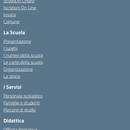
Scuola in Chiaro
Iscrizioni On Line
Invalsi
Comune
La Scuola
Presentazione
I luoghi
I numeri della scuola
Le carte della scuola
Organizzazione
La storia
I Servizi
Personale scolastico
Famiglie e studenti
Percorsi di studio
Didattica
Offerta formativa