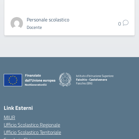
Personale scolastico
0
Docente
Istituto d'Istruzione Superiore
Faicchio - Castelvenere
Faicchio (BN)
— Visita la pagina iniziale della scuola
Link Esterni
MIUR
Ufficio Scolastico Regionale
Ufficio Scolastico Territoriale