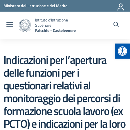
Vai ai contenuti
Vai al menu di navigazione
Vai al footer
Ministero dell'Istruzione e del Merito
Istituto d'Istruzione
Superiore
Faicchio - Castelvenere
Apr
Indicazioni per l’apertura
delle funzioni per i
questionari relativi al
monitoraggio dei percorsi di
formazione scuola lavoro (ex
PCTO) e indicazioni per la loro