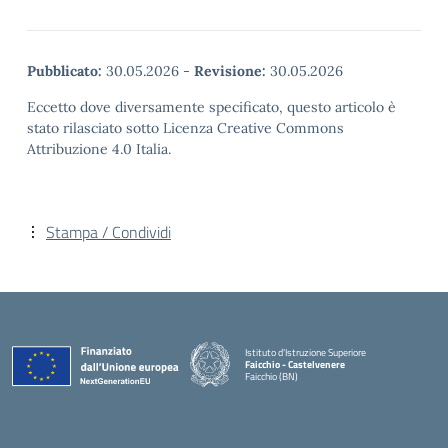
Pubblicato:
30.05.2026
-
Revisione:
30.05.2026
Eccetto dove diversamente specificato, questo articolo è
stato rilasciato sotto Licenza Creative Commons
Attribuzione 4.0 Italia.
Stampa / Condividi
Istituto d'Istruzione Superiore
Faicchio - Castelvenere
Faicchio (BN)
— Visita la pagina iniziale della scuola