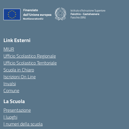
Istituto d'Istruzione Superiore
Faicchio - Castelvenere
Faicchio (BN)
— Visita la pagina iniziale della scuola
Link Esterni
MIUR
Ufficio Scolastico Regionale
Ufficio Scolastico Territoriale
Scuola in Chiaro
Iscrizioni On Line
Invalsi
Comune
La Scuola
Presentazione
I luoghi
I numeri della scuola