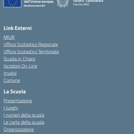
Faicchio - Castelvenere
Faicchio (BN)
— Visita la pagina iniziale della scuola
Link Esterni
MIUR
Ufficio Scolastico Regionale
Ufficio Scolastico Territoriale
Scuola in Chiaro
Iscrizioni On Line
Invalsi
Comune
La Scuola
Presentazione
I luoghi
I numeri della scuola
Le carte della scuola
Organizzazione