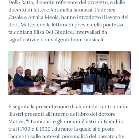
Della Ratta, docente referente del progetto, e dalle
docenti di lettere Antonella Iatomasi, Federica
Casale e Amalia Meola, hanno introdotto il lavoro del
dott. Mattei con la lettura di poesie della poetessa
faicchiana Elisa Del Giudice, intervallati da
significativi e coinvolgenti brani musicali.
È seguita la presentazione di alcuni dei tanti uomini
illustri presenti all’interno del libro del dottore
Mattei, “I Luminari e gli uomini illustri di Faicchio
tra il 1700 e il 1900”, durante la quale si è posto
l’accento sulle notevoli personalità del passato che