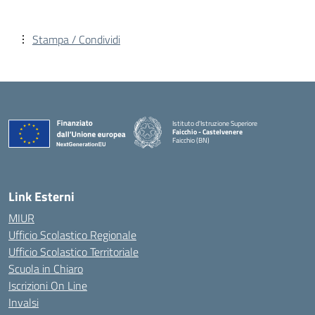
Stampa / Condividi
Istituto d'Istruzione Superiore
Faicchio - Castelvenere
Faicchio (BN)
— Visita la pagina iniziale della scuola
Link Esterni
MIUR
Ufficio Scolastico Regionale
Ufficio Scolastico Territoriale
Scuola in Chiaro
Iscrizioni On Line
Invalsi