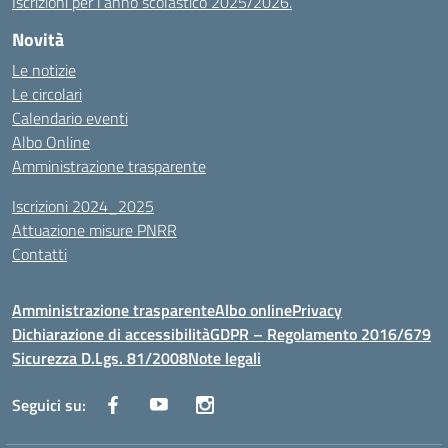
Iscrizioni per l’anno scolastico 2025/2026.
Novità
Le notizie
Le circolari
Calendario eventi
Albo Online
Amministrazione trasparente
Iscrizioni 2024_2025
Attuazione misure PNRR
Contatti
Amministrazione trasparente
Albo online
Privacy
Dichiarazione di accessibilità
GDPR – Regolamento 2016/679
Sicurezza D.Lgs. 81/2008
Note legali
Seguici su: