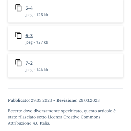
5-4
jpeg - 126 kb
6-3
jpeg - 127 kb
7-2
jpeg - 144 kb
Pubblicato:
29.03.2023
-
Revisione:
29.03.2023
Eccetto dove diversamente specificato, questo articolo è
stato rilasciato sotto Licenza Creative Commons
Attribuzione 4.0 Italia.