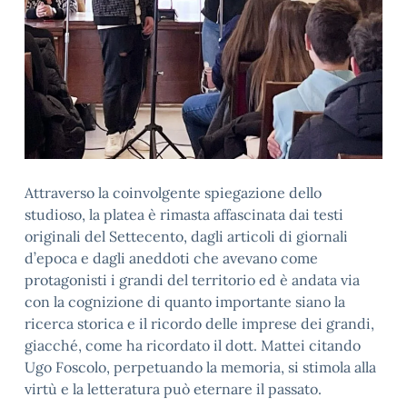
Attraverso la coinvolgente spiegazione dello
studioso, la platea è rimasta affascinata dai testi
originali del Settecento, dagli articoli di giornali
d’epoca e dagli aneddoti che avevano come
protagonisti i grandi del territorio ed è andata via
con la cognizione di quanto importante siano la
ricerca storica e il ricordo delle imprese dei grandi,
giacché, come ha ricordato il dott. Mattei citando
Ugo Foscolo, perpetuando la memoria, si stimola alla
virtù e la letteratura può eternare il passato.