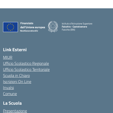
Istituto d'Istruzione Superiore
Faicchio - Castelvenere
Faicchio (BN)
— Visita la pagina iniziale della scuola
Link Esterni
MIUR
Ufficio Scolastico Regionale
Ufficio Scolastico Territoriale
Scuola in Chiaro
Iscrizioni On Line
Invalsi
Comune
La Scuola
Presentazione