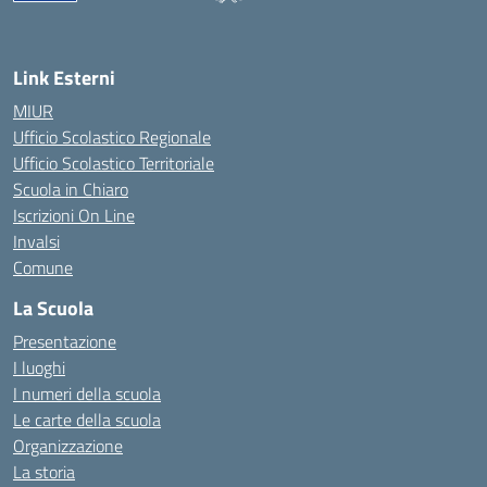
— Visita la pagina iniziale della scuola
Link Esterni
MIUR
Ufficio Scolastico Regionale
Ufficio Scolastico Territoriale
Scuola in Chiaro
Iscrizioni On Line
Invalsi
Comune
La Scuola
Presentazione
I luoghi
I numeri della scuola
Le carte della scuola
Organizzazione
La storia