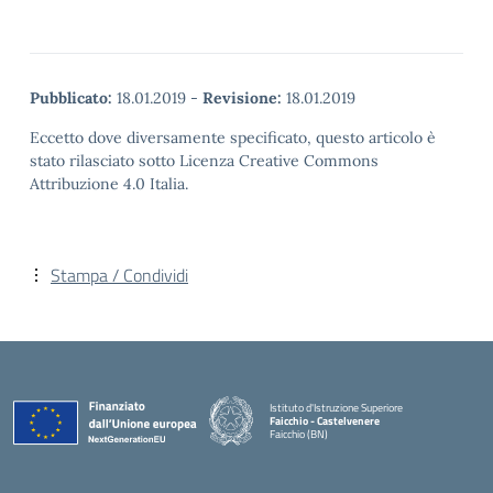
Pubblicato:
18.01.2019
-
Revisione:
18.01.2019
Eccetto dove diversamente specificato, questo articolo è
stato rilasciato sotto Licenza Creative Commons
Attribuzione 4.0 Italia.
Stampa / Condividi
Istituto d'Istruzione Superiore
Faicchio - Castelvenere
Faicchio (BN)
— Visita la pagina iniziale della scuola