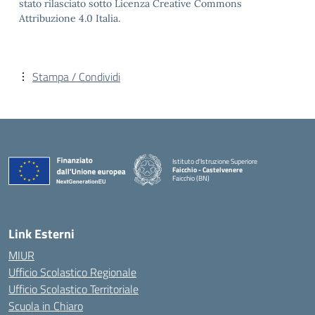
stato rilasciato sotto Licenza Creative Commons
Attribuzione 4.0 Italia.
Stampa / Condividi
Istituto d'Istruzione Superiore
Faicchio - Castelvenere
Faicchio (BN)
— Visita la pagina iniziale della scuola
Link Esterni
MIUR
Ufficio Scolastico Regionale
Ufficio Scolastico Territoriale
Scuola in Chiaro