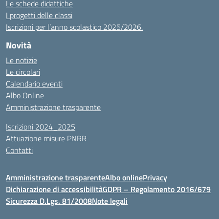
Le schede didattiche
I progetti delle classi
Iscrizioni per l’anno scolastico 2025/2026.
Novità
Le notizie
Le circolari
Calendario eventi
Albo Online
Amministrazione trasparente
Iscrizioni 2024_2025
Attuazione misure PNRR
Contatti
Amministrazione trasparente
Albo online
Privacy
Dichiarazione di accessibilità
GDPR – Regolamento 2016/679
Sicurezza D.Lgs. 81/2008
Note legali