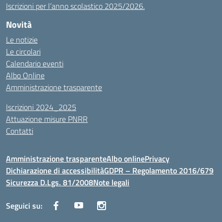
Iscrizioni per l’anno scolastico 2025/2026.
Novità
Le notizie
Le circolari
Calendario eventi
Albo Online
Amministrazione trasparente
Iscrizioni 2024_2025
Attuazione misure PNRR
Contatti
Amministrazione trasparente
Albo online
Privacy
Dichiarazione di accessibilità
GDPR – Regolamento 2016/679
Sicurezza D.Lgs. 81/2008
Note legali
Seguici su: