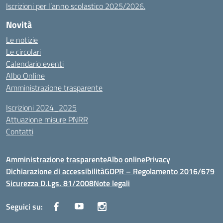
Iscrizioni per l’anno scolastico 2025/2026.
Novità
Le notizie
Le circolari
Calendario eventi
Albo Online
Amministrazione trasparente
Iscrizioni 2024_2025
Attuazione misure PNRR
Contatti
Amministrazione trasparente
Albo online
Privacy
Dichiarazione di accessibilità
GDPR – Regolamento 2016/679
Sicurezza D.Lgs. 81/2008
Note legali
Seguici su: