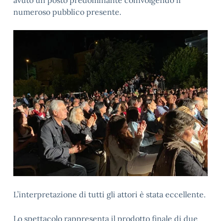
avuto un posto predominante coinvolgendo il
numeroso pubblico presente.
L’interpretazione di tutti gli attori è stata eccellente.
Lo spettacolo rappresenta il prodotto finale di due