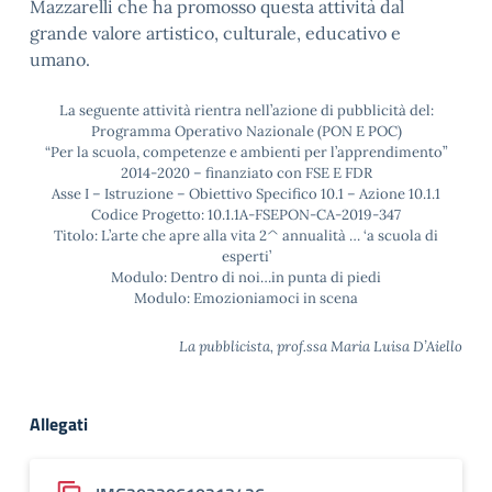
Mazzarelli che ha promosso questa attività dal
grande valore artistico, culturale, educativo e
umano.
La seguente attività rientra nell’azione di pubblicità del:
Programma Operativo Nazionale (PON E POC)
“Per la scuola, competenze e ambienti per l’apprendimento”
2014-2020 – finanziato con FSE E FDR
Asse I – Istruzione – Obiettivo Specifico 10.1 – Azione 10.1.1
Codice Progetto: 10.1.1A-FSEPON-CA-2019-347
Titolo: L’arte che apre alla vita 2^ annualità … ‘a scuola di
esperti’
Modulo: Dentro di noi…in punta di piedi
Modulo: Emozioniamoci in scena
La pubblicista, prof.ssa Maria Luisa D’Aiello
Allegati