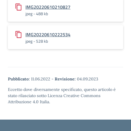
IMG20220610210827
jpeg - 488 kb
IMG20220610222534
jpeg - 528 kb
Pubblicato:
11.06.2022
-
Revisione:
04.09.2023
Eccetto dove diversamente specificato, questo articolo è
stato rilasciato sotto Licenza Creative Commons
Attribuzione 4.0 Italia.