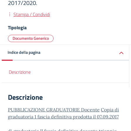
2017/2020.
Stampa / Condividi
Tipologia
Documento Generico
Indice della pagina
Descrizione
Descrizione
PUBBLICAZIONE GRADUATORIE Docente
Copia di
graduatoria 1 fascia definitiva prodotta il 07.09.2017