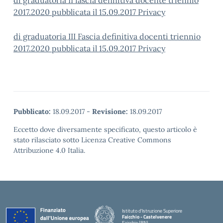
di graduatoria II fascia definitiva docente triennio
2017.2020 pubblicata il 15.09.2017 Privacy
di graduatoria III Fascia definitiva docenti triennio
2017.2020 pubblicata il 15.09.2017 Privacy
Pubblicato:
18.09.2017
-
Revisione:
18.09.2017
Eccetto dove diversamente specificato, questo articolo è
stato rilasciato sotto Licenza Creative Commons
Attribuzione 4.0 Italia.
Istituto d'Istruzione Superiore
Faicchio - Castelvenere
Faicchio (BN)