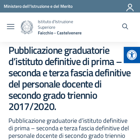
Vai ai contenuti
Vai al menu di navigazione
Vai al footer
Ministero dell'Istruzione e del Merito
Istituto d'Istruzione
Superiore
Faicchio - Castelvenere
Apr
Pubblicazione graduatorie
d’istituto definitive di prima –
seconda e terza fascia definitive
del personale docente di
secondo grado triennio
2017/2020.
Pubblicazione graduatorie d’istituto definitive
di prima – seconda e terza fascia definitive del
personale docente di secondo grado triennio