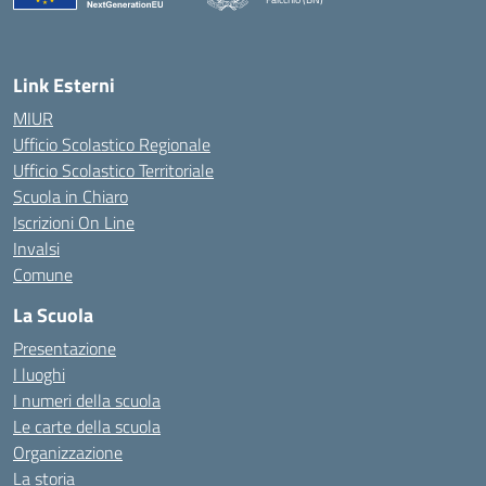
— Visita la pagina iniziale della scuola
Link Esterni
MIUR
Ufficio Scolastico Regionale
Ufficio Scolastico Territoriale
Scuola in Chiaro
Iscrizioni On Line
Invalsi
Comune
La Scuola
Presentazione
I luoghi
I numeri della scuola
Le carte della scuola
Organizzazione
La storia