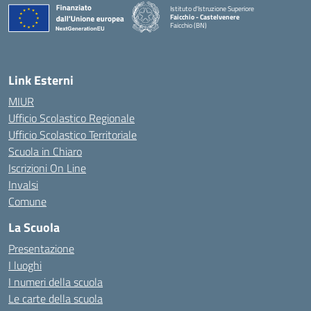
Istituto d'Istruzione Superiore
Faicchio - Castelvenere
Faicchio (BN)
— Visita la pagina iniziale della scuola
Link Esterni
MIUR
Ufficio Scolastico Regionale
Ufficio Scolastico Territoriale
Scuola in Chiaro
Iscrizioni On Line
Invalsi
Comune
La Scuola
Presentazione
I luoghi
I numeri della scuola
Le carte della scuola