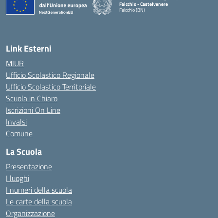
Faicchio - Castelvenere
Faicchio (BN)
— Visita la pagina iniziale della scuola
Link Esterni
MIUR
Ufficio Scolastico Regionale
Ufficio Scolastico Territoriale
Scuola in Chiaro
Iscrizioni On Line
Invalsi
Comune
La Scuola
Presentazione
I luoghi
I numeri della scuola
Le carte della scuola
Organizzazione