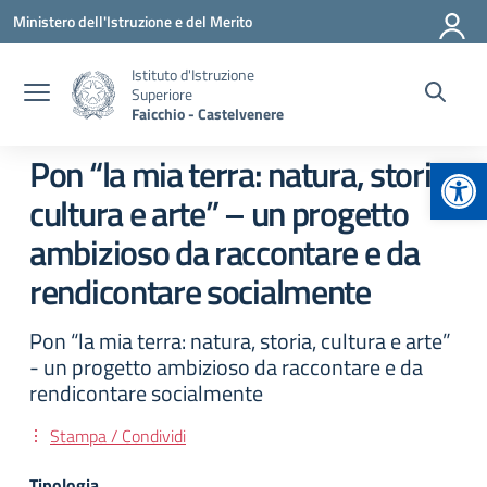
Vai ai contenuti
Vai al menu di navigazione
Vai al footer
Ministero dell'Istruzione e del Merito
Istituto d'Istruzione
Superiore
Faicchio - Castelvenere
Apr
Pon “la mia terra: natura, storia,
cultura e arte” – un progetto
ambizioso da raccontare e da
rendicontare socialmente
Pon “la mia terra: natura, storia, cultura e arte”
- un progetto ambizioso da raccontare e da
rendicontare socialmente
Stampa / Condividi
Tipologia