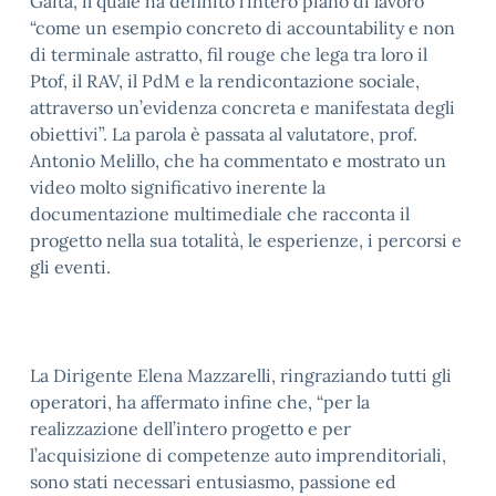
Gaita, il quale ha definito l’intero piano di lavoro
“come un esempio concreto di accountability e non
di terminale astratto, fil rouge che lega tra loro il
Ptof, il RAV, il PdM e la rendicontazione sociale,
attraverso un’evidenza concreta e manifestata degli
obiettivi”. La parola è passata al valutatore, prof.
Antonio Melillo, che ha commentato e mostrato un
video molto significativo inerente la
documentazione multimediale che racconta il
progetto nella sua totalità, le esperienze, i percorsi e
gli eventi.
La Dirigente Elena Mazzarelli, ringraziando tutti gli
operatori, ha affermato infine che, “per la
realizzazione dell’intero progetto e per
l’acquisizione di competenze auto imprenditoriali,
sono stati necessari entusiasmo, passione ed