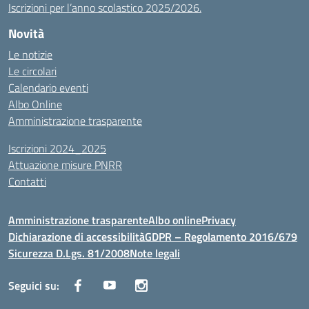
Iscrizioni per l’anno scolastico 2025/2026.
Novità
Le notizie
Le circolari
Calendario eventi
Albo Online
Amministrazione trasparente
Iscrizioni 2024_2025
Attuazione misure PNRR
Contatti
Amministrazione trasparente
Albo online
Privacy
Dichiarazione di accessibilità
GDPR – Regolamento 2016/679
Sicurezza D.Lgs. 81/2008
Note legali
Seguici su: