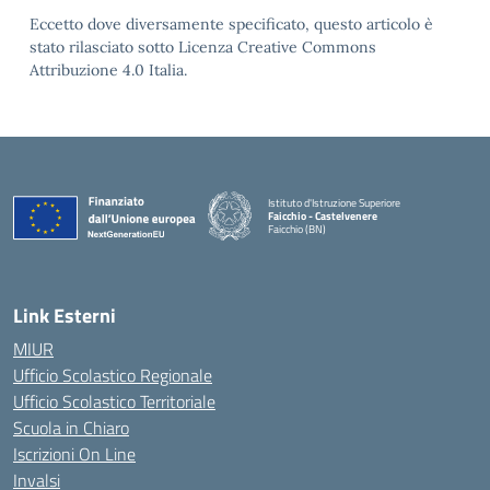
Eccetto dove diversamente specificato, questo articolo è
stato rilasciato sotto Licenza Creative Commons
Attribuzione 4.0 Italia.
Istituto d'Istruzione Superiore
Faicchio - Castelvenere
Faicchio (BN)
— Visita la pagina iniziale della scuola
Link Esterni
MIUR
Ufficio Scolastico Regionale
Ufficio Scolastico Territoriale
Scuola in Chiaro
Iscrizioni On Line
Invalsi