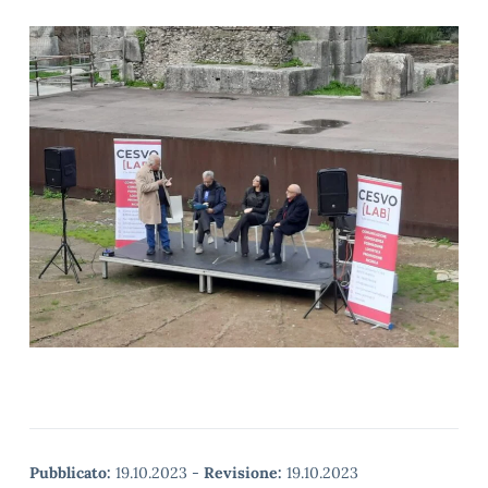
Pubblicato:
19.10.2023
-
Revisione:
19.10.2023