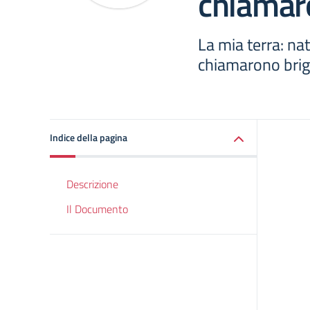
chiamaro
La mia terra: natu
chiamarono brig
Indice della pagina
Descrizione
Il Documento