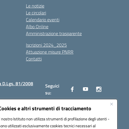
Le notizie
Le circolari
Calendario eventi
Albo Online
Amministrazione trasparente
Iscrizioni 2024_2025
Attuazione misure PNRR
Contatti
a D.Lgs. 81/2008
Seguici
su:
Cookies e altri strumenti di tracciamento
Il nostro Istituto non utilizza strumenti di profilazione degli utenti -
2300v@pec.istruzione.it
sono utilizzati esclusivamente cookies tecnici necessari al