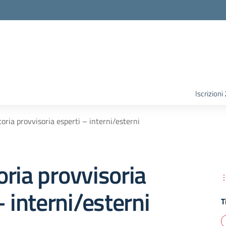
Iscrizion
oria provvisoria esperti – interni/esterni
ria provvisoria
– interni/esterni
T