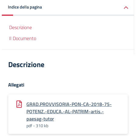
Indice della pagina
Descrizione
Il Documento
Descrizione
Allegati
GRAD.PROVVISORIA-PON-CA-2018-75-
POTENZ.-EDUCA.-AL-PATRIM-artis.-
paesag-tutor
pdf - 310 kb