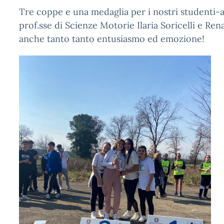
Tre coppe e una medaglia per i nostri studenti-at
prof.sse di Scienze Motorie Ilaria Soricelli e Re
anche tanto tanto entusiasmo ed emozione!