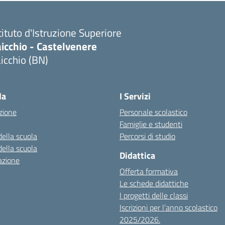
tituto d'Istruzione Superiore
icchio - Castelvenere
icchio (BN)
Visita la pagina iniziale della scuola
la
I Servizi
zione
Personale scolastico
Famiglie e studenti
della scuola
Percorsi di studio
della scuola
Didattica
azione
Offerta formativa
Le schede didattiche
I progetti delle classi
Iscrizioni per l’anno scolastico
2025/2026.