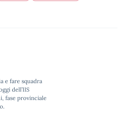
ia e fare squadra
oggi dell’IIS
, fase provinciale
o.