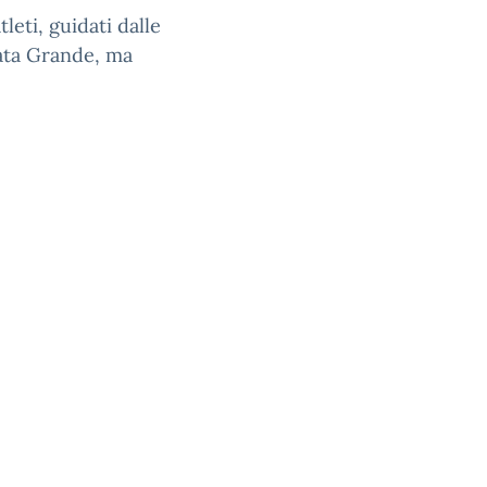
leti, guidati dalle
nata Grande, ma