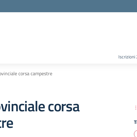
Iscrizion
ovinciale corsa campestre
vinciale corsa
re
T