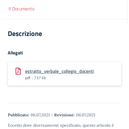
Il Documento
Descrizione
Allegati
estratto_verbale_collegio_docenti
pdf - 737 kb
Pubblicato:
06.07.2021
-
Revisione:
06.07.2021
Eccetto dove diversamente specificato, questo articolo è