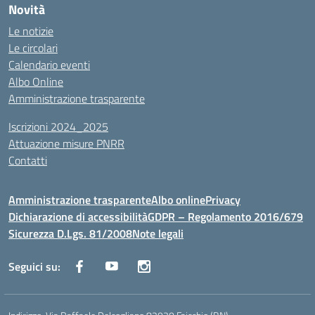
Novità
Le notizie
Le circolari
Calendario eventi
Albo Online
Amministrazione trasparente
Iscrizioni 2024_2025
Attuazione misure PNRR
Contatti
Amministrazione trasparente
Albo online
Privacy
Dichiarazione di accessibilità
GDPR – Regolamento 2016/679
Sicurezza D.Lgs. 81/2008
Note legali
Seguici su: