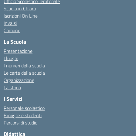
Ufficio Scolastico Territoriale
Scuola in Chiaro
Iscrizioni On Line
Invalsi
Comune
La Scuola
Presentazione
I luoghi
I numeri della scuola
Le carte della scuola
Organizzazione
La storia
I Servizi
Personale scolastico
Famiglie e studenti
Percorsi di studio
Didattica