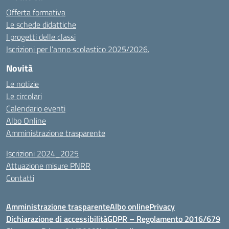
Offerta formativa
Le schede didattiche
I progetti delle classi
Iscrizioni per l’anno scolastico 2025/2026.
Novità
Le notizie
Le circolari
Calendario eventi
Albo Online
Amministrazione trasparente
Iscrizioni 2024_2025
Attuazione misure PNRR
Contatti
Amministrazione trasparente
Albo online
Privacy
Dichiarazione di accessibilità
GDPR – Regolamento 2016/679