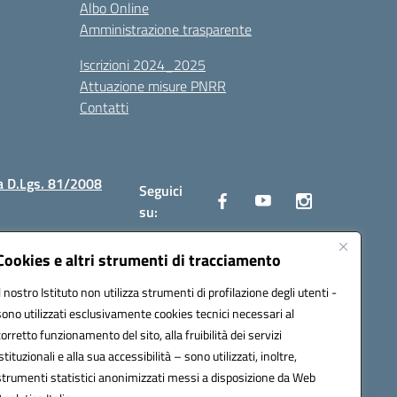
Albo Online
Amministrazione trasparente
Iscrizioni 2024_2025
Attuazione misure PNRR
Contatti
a D.Lgs. 81/2008
Seguici
su:
Cookies e altri strumenti di tracciamento
Il nostro Istituto non utilizza strumenti di profilazione degli utenti -
2300v@pec.istruzione.it
sono utilizzati esclusivamente cookies tecnici necessari al
corretto funzionamento del sito, alla fruibilità dei servizi
istituzionali e alla sua accessibilità – sono utilizzati, inoltre,
strumenti statistici anonimizzati messi a disposizione da Web