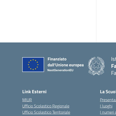
Is
Fa
Fa
— 
Link Esterni
La Scuo
MIUR
Presenta
Ufficio Scolastico Regionale
I luoghi
Ufficio Scolastico Territoriale
I numeri 