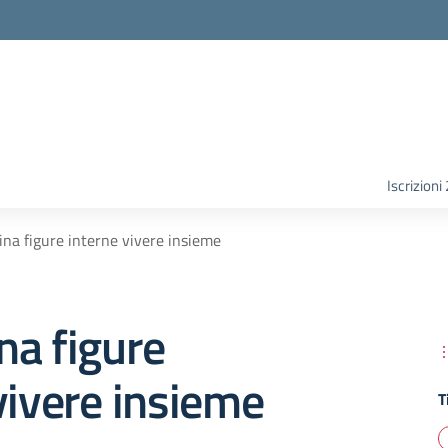
Iscrizion
na figure interne vivere insieme
na figure
vivere insieme
T