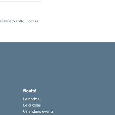
rilasciato sotto Licenza
Novità
Le notizie
Le circolari
Calendario eventi