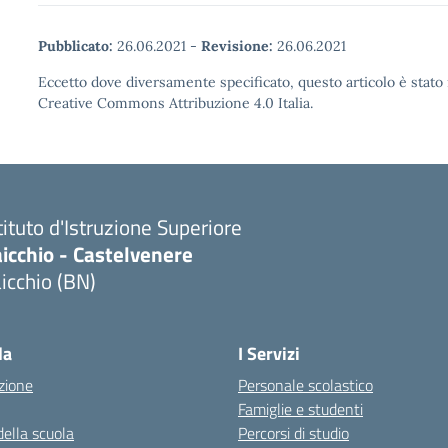
Pubblicato:
26.06.2021
-
Revisione:
26.06.2021
Eccetto dove diversamente specificato, questo articolo è stato 
Creative Commons Attribuzione 4.0 Italia.
tituto d'Istruzione Superiore
icchio - Castelvenere
icchio (BN)
Visita la pagina iniziale della scuola
la
I Servizi
zione
Personale scolastico
Famiglie e studenti
della scuola
Percorsi di studio