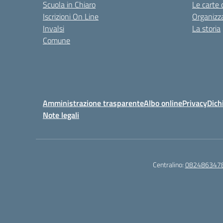
Scuola in Chiaro
Le carte 
Iscrizioni On Line
Organizz
Invalsi
La storia
Comune
Amministrazione trasparente
Albo online
Privacy
Dich
Note legali
Centralino:
082486347