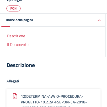
PON
Indice della pagina
Descrizione
Il Documento
Descrizione
Allegati
12)DETERMINA-AVVIO-PROCEDURA-
PROGETTO-10.2.2A-FSEPON-CA-2018-