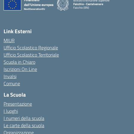
Istituto d'Istruzione Superiore
Faicchio - Castelvenere
Faicchio (BN)
— Visita la pagina iniziale della scuola
Link Esterni
MIUR
Ufficio Scolastico Regionale
Ufficio Scolastico Territoriale
Scuola in Chiaro
Iscrizioni On Line
Invalsi
Comune
La Scuola
Presentazione
I luoghi
I numeri della scuola
Le carte della scuola
Organizzazione