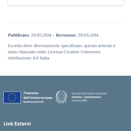
Pubblicato:
20.05.2014
-
Revisione:
20.05.2014
Eccetto dove diversamente specificato, questo articolo è
stato rilasciato sotto Licenza Creative Commons
Attribuzione 4.0 Italia.
Istituto d'Istruzione Superiore
Faicchio - Castelvenere
Faicchio (BN)
— Visita la pagina iniziale della scuola
Link Esterni