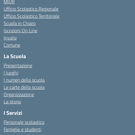
MIUR
Ufficio Scolastico Regionale
Ufficio Scolastico Territoriale
Scuola in Chiaro
Iscrizioni On Line
Invalsi
Comune
La Scuola
Presentazione
I luoghi
I numeri della scuola
Le carte della scuola
Organizzazione
La storia
I Servizi
Personale scolastico
Famiglie e studenti