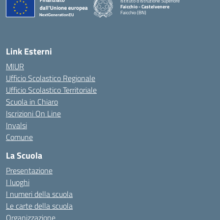
Istituto d'Istruzione Superiore
Faicchio - Castelvenere
Faicchio (BN)
— Visita la pagina iniziale della scuola
Link Esterni
MIUR
Ufficio Scolastico Regionale
Ufficio Scolastico Territoriale
Scuola in Chiaro
Iscrizioni On Line
Invalsi
Comune
La Scuola
Presentazione
I luoghi
I numeri della scuola
Le carte della scuola
Organizzazione