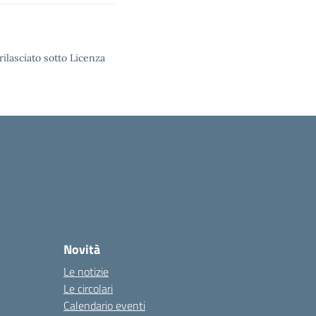
rilasciato sotto Licenza
Novità
Le notizie
Le circolari
Calendario eventi