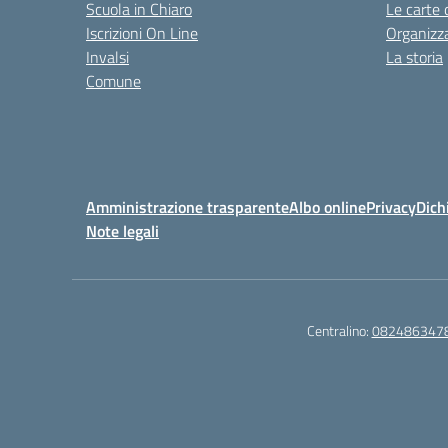
Scuola in Chiaro
Le carte 
Iscrizioni On Line
Organizz
Invalsi
La storia
Comune
Amministrazione trasparente
Albo online
Privacy
Dich
Note legali
Centralino:
082486347