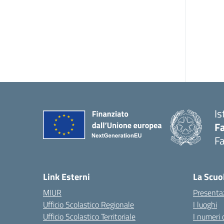
Is
Fa
Fa
— 
Link Esterni
La Scuo
MIUR
Presenta
Ufficio Scolastico Regionale
I luoghi
Ufficio Scolastico Territoriale
I numeri 