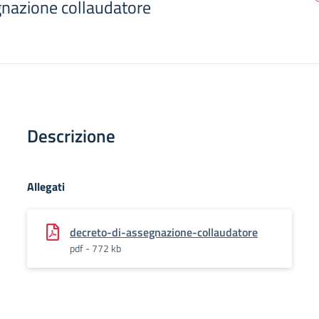
gnazione collaudatore
Descrizione
Allegati
decreto-di-assegnazione-collaudatore
pdf - 772 kb