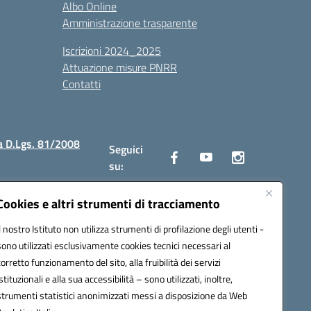
Albo Online
Amministrazione trasparente
Iscrizioni 2024_2025
Attuazione misure PNRR
Contatti
a D.Lgs. 81/2008
Seguici
su:
Cookies e altri strumenti di tracciamento
Il nostro Istituto non utilizza strumenti di profilazione degli utenti -
2300v@pec.istruzione.it
sono utilizzati esclusivamente cookies tecnici necessari al
corretto funzionamento del sito, alla fruibilità dei servizi
istituzionali e alla sua accessibilità – sono utilizzati, inoltre,
strumenti statistici anonimizzati messi a disposizione da Web