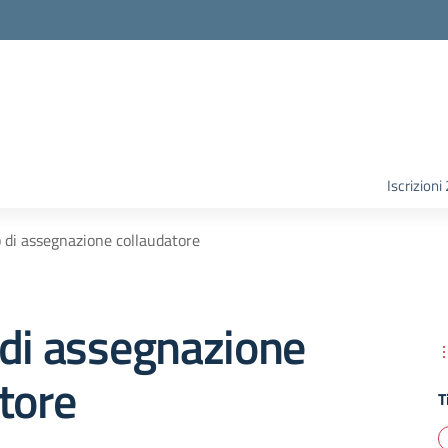
Iscrizion
 di assegnazione collaudatore
 di assegnazione
tore
T