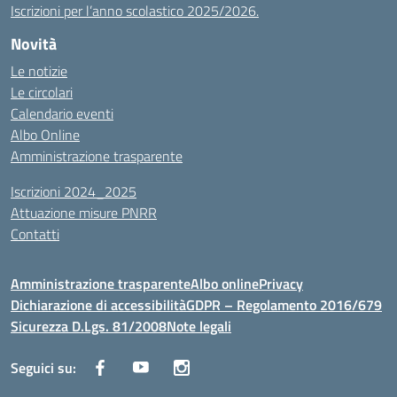
Iscrizioni per l’anno scolastico 2025/2026.
Novità
Le notizie
Le circolari
Calendario eventi
Albo Online
Amministrazione trasparente
Iscrizioni 2024_2025
Attuazione misure PNRR
Contatti
Amministrazione trasparente
Albo online
Privacy
Dichiarazione di accessibilità
GDPR – Regolamento 2016/679
Sicurezza D.Lgs. 81/2008
Note legali
Seguici su: