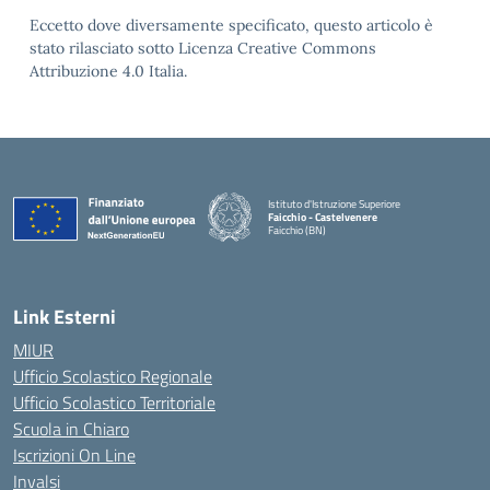
Eccetto dove diversamente specificato, questo articolo è
stato rilasciato sotto Licenza Creative Commons
Attribuzione 4.0 Italia.
Istituto d'Istruzione Superiore
Faicchio - Castelvenere
Faicchio (BN)
— Visita la pagina iniziale della scuola
Link Esterni
MIUR
Ufficio Scolastico Regionale
Ufficio Scolastico Territoriale
Scuola in Chiaro
Iscrizioni On Line
Invalsi