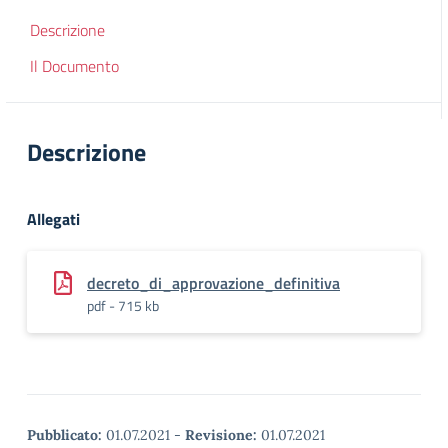
Descrizione
Il Documento
Descrizione
Allegati
decreto_di_approvazione_definitiva
pdf - 715 kb
Pubblicato:
01.07.2021
-
Revisione:
01.07.2021