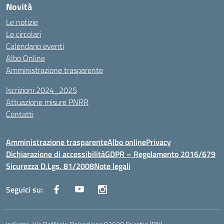
Novità
Le notizie
Le circolari
Calendario eventi
Albo Online
Amministrazione trasparente
Iscrizioni 2024_2025
Attuazione misure PNRR
Contatti
Amministrazione trasparente
Albo online
Privacy
Dichiarazione di accessibilità
GDPR – Regolamento 2016/679
Sicurezza D.Lgs. 81/2008
Note legali
Seguici su: