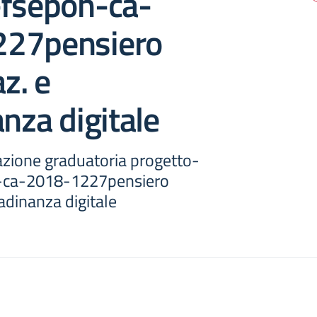
-fsepon-ca-
27pensiero
z. e
anza digitale
zione graduatoria progetto-
-ca-2018-1227pensiero
adinanza digitale