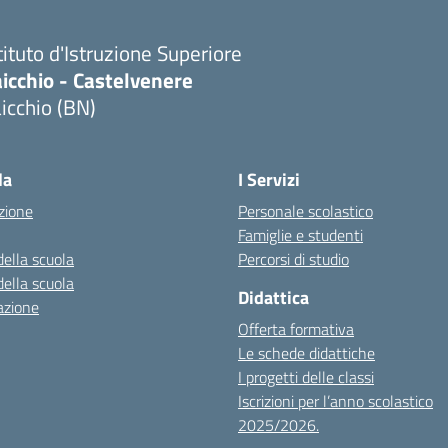
tituto d'Istruzione Superiore
icchio - Castelvenere
icchio (BN)
Visita la pagina iniziale della scuola
la
I Servizi
zione
Personale scolastico
Famiglie e studenti
della scuola
Percorsi di studio
della scuola
Didattica
azione
Offerta formativa
Le schede didattiche
I progetti delle classi
Iscrizioni per l’anno scolastico
2025/2026.