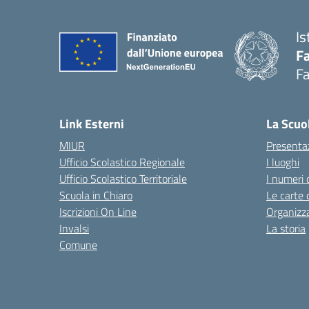
Is
Fa
Fa
— 
Link Esterni
La Scuo
MIUR
Presenta
Ufficio Scolastico Regionale
I luoghi
Ufficio Scolastico Territoriale
I numeri 
Scuola in Chiaro
Le carte 
Iscrizioni On Line
Organizz
Invalsi
La storia
Comune