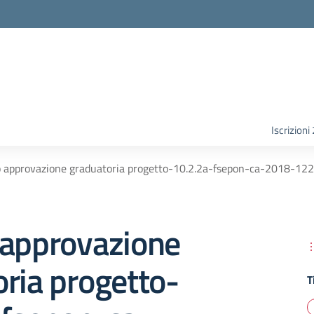
Iscrizion
 approvazione graduatoria progetto-10.2.2a-fsepon-ca-2018-1227
 approvazione
ria progetto-
T