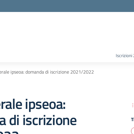
Iscrizion
erale ipseoa: domanda di iscrizione 2021/2022
rale ipseoa:
di iscrizione
T