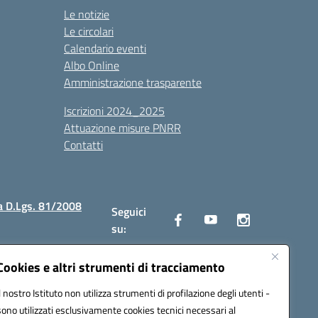
Le notizie
Le circolari
Calendario eventi
Albo Online
Amministrazione trasparente
Iscrizioni 2024_2025
Attuazione misure PNRR
Contatti
a D.Lgs. 81/2008
Seguici
su:
Cookies e altri strumenti di tracciamento
Il nostro Istituto non utilizza strumenti di profilazione degli utenti -
2300v@pec.istruzione.it
sono utilizzati esclusivamente cookies tecnici necessari al