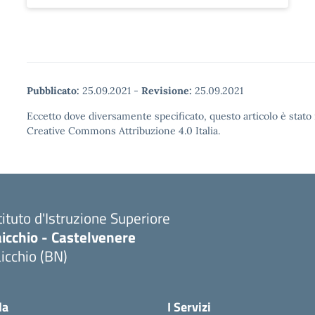
Pubblicato:
25.09.2021
-
Revisione:
25.09.2021
Eccetto dove diversamente specificato, questo articolo è stato 
Creative Commons Attribuzione 4.0 Italia.
tituto d'Istruzione Superiore
icchio - Castelvenere
icchio (BN)
Visita la pagina iniziale della scuola
la
I Servizi