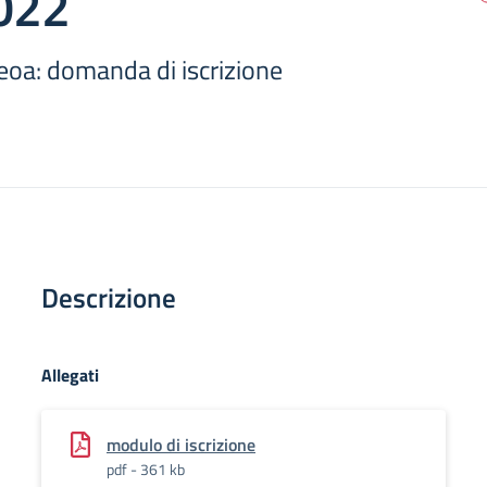
022
eoa: domanda di iscrizione
Descrizione
Allegati
modulo di iscrizione
pdf - 361 kb