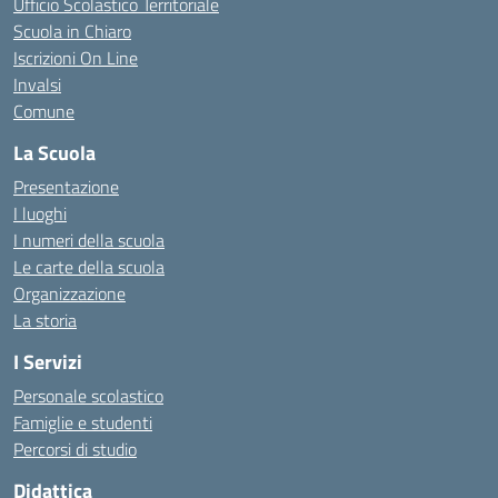
Ufficio Scolastico Territoriale
Scuola in Chiaro
Iscrizioni On Line
Invalsi
Comune
La Scuola
Presentazione
I luoghi
I numeri della scuola
Le carte della scuola
Organizzazione
La storia
I Servizi
Personale scolastico
Famiglie e studenti
Percorsi di studio
Didattica