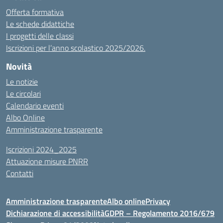
Offerta formativa
Le schede didattiche
I progetti delle classi
Iscrizioni per l’anno scolastico 2025/2026.
Novità
Le notizie
Le circolari
Calendario eventi
Albo Online
Amministrazione trasparente
Iscrizioni 2024_2025
Attuazione misure PNRR
Contatti
Amministrazione trasparente
Albo online
Privacy
Dichiarazione di accessibilità
GDPR – Regolamento 2016/679