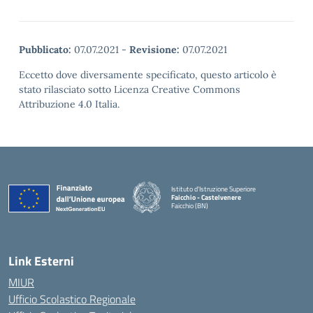
Pubblicato:
07.07.2021
-
Revisione:
07.07.2021
Eccetto dove diversamente specificato, questo articolo è
stato rilasciato sotto Licenza Creative Commons
Attribuzione 4.0 Italia.
Istituto d'Istruzione Superiore
Faicchio - Castelvenere
Faicchio (BN)
— Visita la pagina iniziale della scuola
Link Esterni
MIUR
Ufficio Scolastico Regionale