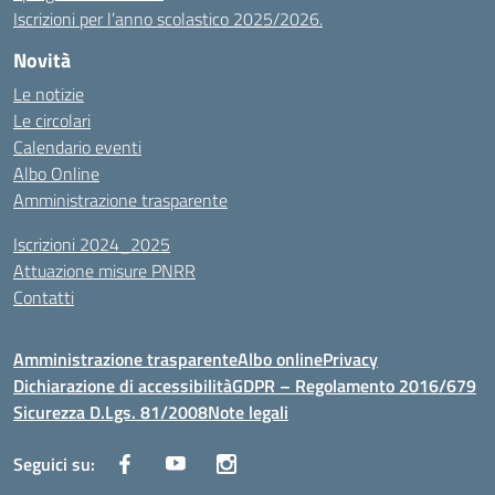
Iscrizioni per l’anno scolastico 2025/2026.
Novità
Le notizie
Le circolari
Calendario eventi
Albo Online
Amministrazione trasparente
Iscrizioni 2024_2025
Attuazione misure PNRR
Contatti
Amministrazione trasparente
Albo online
Privacy
Dichiarazione di accessibilità
GDPR – Regolamento 2016/679
Sicurezza D.Lgs. 81/2008
Note legali
Seguici su: