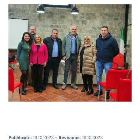
Pubblicato:
19.10.2023
-
Revisione:
19.10.2023