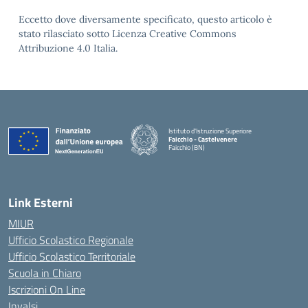
Eccetto dove diversamente specificato, questo articolo è
stato rilasciato sotto Licenza Creative Commons
Attribuzione 4.0 Italia.
Istituto d'Istruzione Superiore
Faicchio - Castelvenere
Faicchio (BN)
— Visita la pagina iniziale della scuola
Link Esterni
MIUR
Ufficio Scolastico Regionale
Ufficio Scolastico Territoriale
Scuola in Chiaro
Iscrizioni On Line
Invalsi