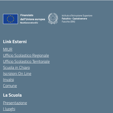
Istituto d'Istruzione Superiore
Faicchio - Castelvenere
Faicchio (BN)
— Visita la pagina iniziale della scuola
Link Esterni
MIUR
Ufficio Scolastico Regionale
Ufficio Scolastico Territoriale
Scuola in Chiaro
Iscrizioni On Line
Invalsi
Comune
La Scuola
Presentazione
I luoghi