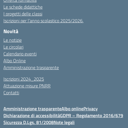
Offerta formativa
Le schede didattiche
I progetti delle classi
Iscrizioni per l’anno scolastico 2025/2026.
Novità
Le notizie
Le circolari
Calendario eventi
Albo Online
Amministrazione trasparente
Iscrizioni 2024_2025
Attuazione misure PNRR
Contatti
Amministrazione trasparente
Albo online
Privacy
Dichiarazione di accessibilità
GDPR – Regolamento 2016/679
Sicurezza D.Lgs. 81/2008
Note legali