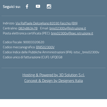
Seguici su:
Indirizzo:
Via Raffaele Delcogliano 82030 Faicchio (BN)
Centralino:
0824863478
Email:
bnis02300v@istruzione.it
Posta elettronica certificata (PEC):
bnis02300v@pec.istruzione.it
Codice fiscale: 90003320620
Codice meccanografico:
BNIS02300V
Codice Indice delle Pubbliche Amministrazioni (IPA): istsc_bnis02300v
Codice unico di fatturazione (CUF): UFQEG8
Hosting & Powered by 3D Solution S.r.l.
Concept & Design by Designers Italia