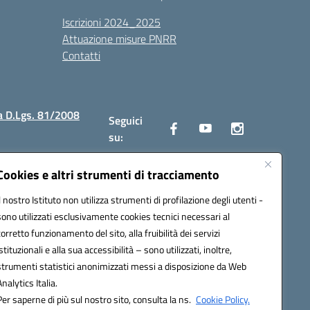
Iscrizioni 2024_2025
Attuazione misure PNRR
Contatti
a D.Lgs. 81/2008
Seguici
su:
Cookies e altri strumenti di tracciamento
Il nostro Istituto non utilizza strumenti di profilazione degli utenti -
2300v@pec.istruzione.it
sono utilizzati esclusivamente cookies tecnici necessari al
corretto funzionamento del sito, alla fruibilità dei servizi
istituzionali e alla sua accessibilità – sono utilizzati, inoltre,
strumenti statistici anonimizzati messi a disposizione da Web
Analytics Italia.
Per saperne di più sul nostro sito, consulta la ns.
Cookie Policy.