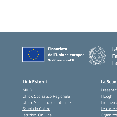
Is
Fa
Fa
— 
Link Esterni
La Scuo
MIUR
Presenta
Ufficio Scolastico Regionale
I luoghi
Ufficio Scolastico Territoriale
I numeri 
Scuola in Chiaro
Le carte 
Iscrizioni On Line
Organizz