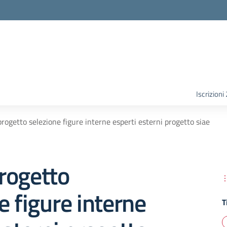
Iscrizion
rogetto selezione figure interne esperti esterni progetto siae
rogetto
e figure interne
T