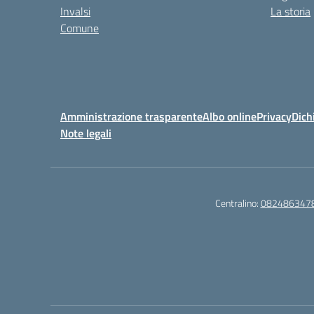
Invalsi
La storia
Comune
Amministrazione trasparente
Albo online
Privacy
Dich
Note legali
Centralino:
082486347