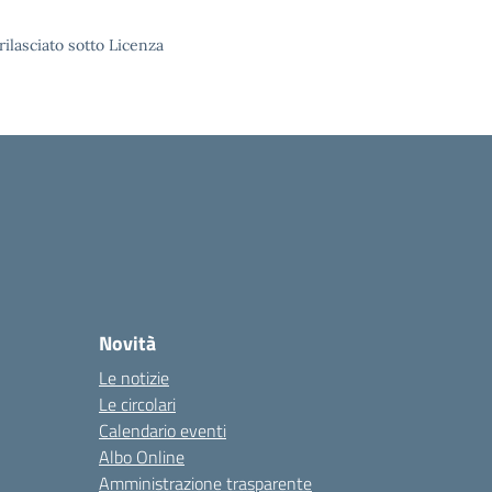
rilasciato sotto Licenza
Novità
Le notizie
Le circolari
Calendario eventi
Albo Online
Amministrazione trasparente