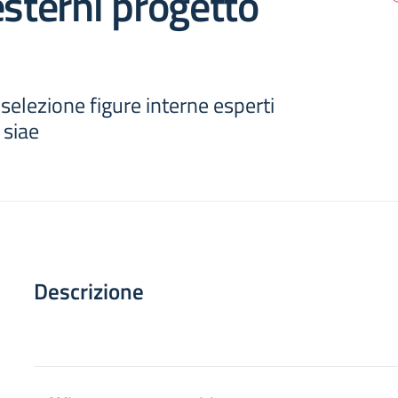
esterni progetto
elezione figure interne esperti
 siae
Descrizione