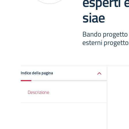
esperti 
siae
Bando progetto s
esterni progetto
Indice della pagina
Descrizione