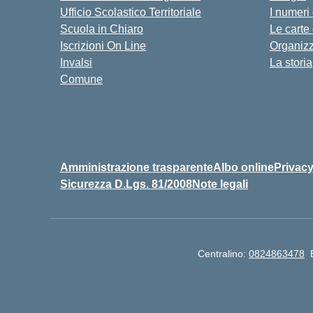
Ufficio Scolastico Territoriale
I numeri
Scuola in Chiaro
Le carte
Iscrizioni On Line
Organiz
Invalsi
La storia
Comune
Amministrazione trasparente
Albo online
Privac
Sicurezza D.Lgs. 81/2008
Note legali
Centralino:
0824863478