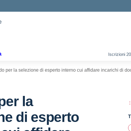
e
a
Iscrizioni 
o per la selezione di esperto interno cui affidare incarichi di d
er la
ne di esperto
T