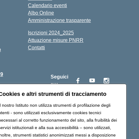
Calendario eventi
Albo Online
Amministrazione trasparente
Iscrizioni 2024_2025
Attuazione misure PNRR
Contatti
o
79
Seguici
su:
Cookies e altri strumenti di tracciamento
Il nostro Istituto non utilizza strumenti di profilazione degli
s02300v@pec.istruzione.it
utenti - sono utilizzati esclusivamente cookies tecnici
necessari al corretto funzionamento del sito, alla fruibilità dei
servizi istituzionali e alla sua accessibilità – sono utilizzati,
inoltre, strumenti statistici anonimizzati messi a disposizione