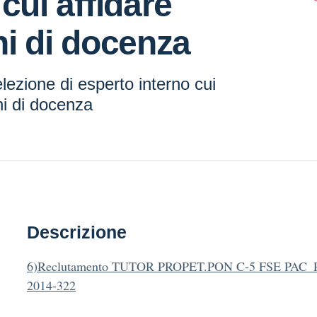
 cui affidare
hi di docenza
lezione di esperto interno cui
hi di docenza
Descrizione
6)Reclutamento TUTOR PROPET.PON C-5 FSE PA
2014-322