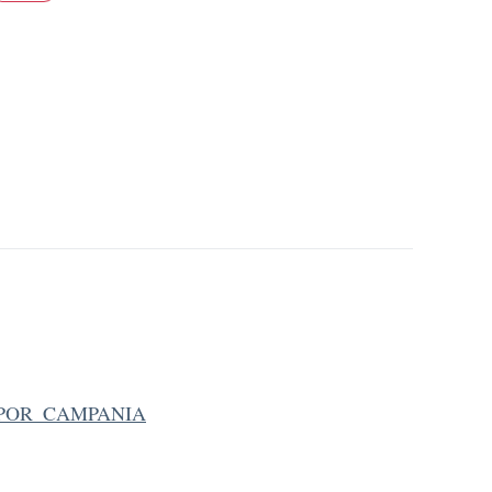
C_POR_CAMPANIA