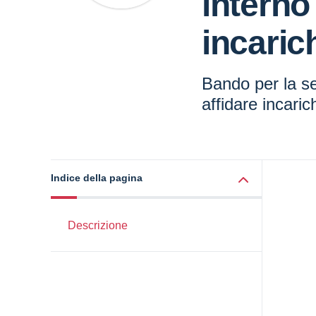
interno
incaric
Bando per la se
affidare incaric
Indice della pagina
Descrizione