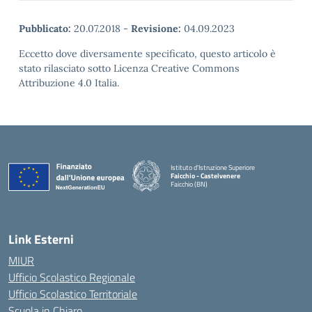
Pubblicato:
20.07.2018
-
Revisione:
04.09.2023
Eccetto dove diversamente specificato, questo articolo è
stato rilasciato sotto Licenza Creative Commons
Attribuzione 4.0 Italia.
Istituto d'Istruzione Superiore
Faicchio - Castelvenere
Faicchio (BN)
— Visita la pagina iniziale della scuola
Link Esterni
MIUR
Ufficio Scolastico Regionale
Ufficio Scolastico Territoriale
Scuola in Chiaro