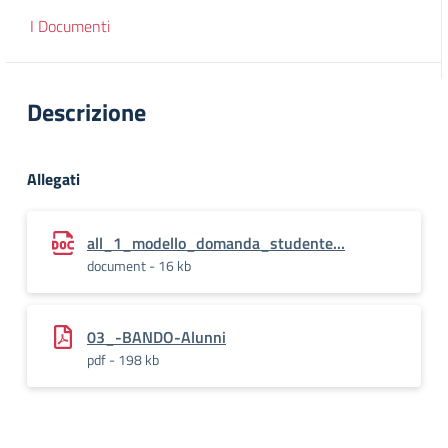
I Documenti
Descrizione
Allegati
all_1_modello_domanda_studente...
document - 16 kb
03_-BANDO-Alunni
pdf - 198 kb