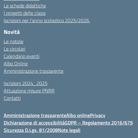
Le schede didattiche
I progetti delle classi
Iscrizioni per l’anno scolastico 2025/2026.
Novità
Le notizie
Le circolari
Calendario eventi
Albo Online
Amministrazione trasparente
Iscrizioni 2024_2025
Attuazione misure PNRR
Contatti
Amministrazione trasparente
Albo online
Privacy
Dichiarazione di accessibilità
GDPR – Regolamento 2016/679
Sicurezza D.Lgs. 81/2008
Note legali