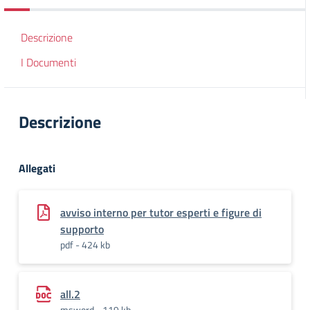
Descrizione
I Documenti
Descrizione
Allegati
avviso interno per tutor esperti e figure di
supporto
pdf - 424 kb
all.2
msword - 119 kb