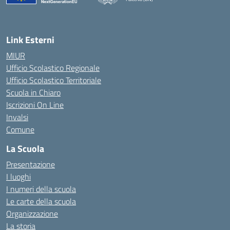
— Visita la pagina iniziale della scuola
Link Esterni
MIUR
Ufficio Scolastico Regionale
Ufficio Scolastico Territoriale
Scuola in Chiaro
Iscrizioni On Line
Invalsi
Comune
La Scuola
Presentazione
I luoghi
I numeri della scuola
Le carte della scuola
Organizzazione
La storia