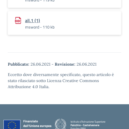
all.1 (1)
msword - 110 kb
Pubblicato:
26.06.2021
-
Revisione:
26.06.2021
Eccetto dove diversamente specificato, questo articolo è
stato rilasciato sotto Licenza Creative Commons
Attribuzione 4.0 Italia.
Istituto d'Istruzione Superiore
Faicchio - Castelvenere
Faicchio (BN)