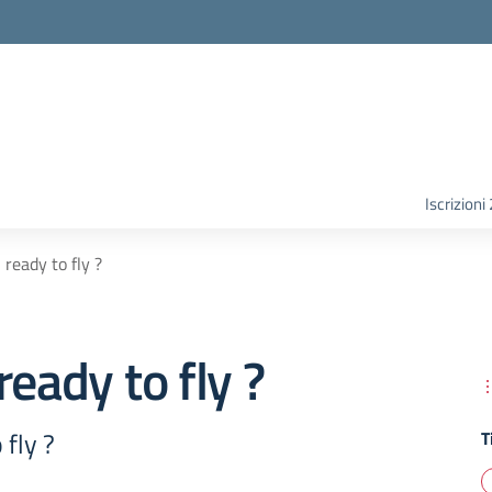
Iscrizion
 ready to fly ?
ready to fly ?
 fly ?
T