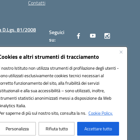
Contatti
a D.Lgs. 81/2008
Seguici
su:
Cookies e altri strumenti di tracciamento
Il nostro Istituto non utilizza strumenti di profilazione degli utenti -
2300v@pec.istruzione.it
sono utilizzati esclusivamente cookies tecnici necessari al
corretto funzionamento del sito, alla fruibilità dei servizi
istituzionali e alla sua accessibilità – sono utilizzati, inoltre,
strumenti statistici anonimizzati messi a disposizione da Web
Analytics Italia.
Per saperne di più sul nostro sito, consulta la ns.
Cookie Policy.
Personalizza
Rifiuta tutto
Accettare tutto