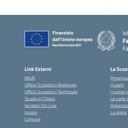
Is
Fa
Fa
— 
Link Esterni
La Scuo
MIUR
Presenta
Ufficio Scolastico Regionale
I luoghi
Ufficio Scolastico Territoriale
I numeri 
Scuola in Chiaro
Le carte 
Iscrizioni On Line
Organizz
Invalsi
La storia
Comune