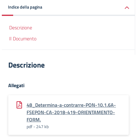
Indice della pagina
Descrizione
Il Documento
Descrizione
Allegati
48_Determina-a-contrarre-PON-10.1.6A-
FSEPON-CA-2018-419-ORIENTAMENTO-
FORM.
pdf - 247 kb