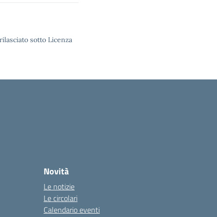
rilasciato sotto Licenza
Novità
Le notizie
Le circolari
Calendario eventi