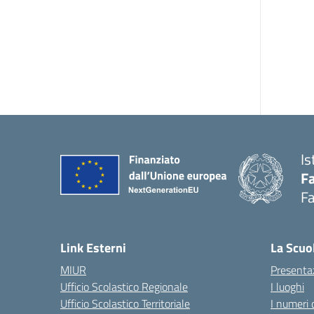
Is
Fa
Fa
— 
Link Esterni
La Scuo
MIUR
Presenta
Ufficio Scolastico Regionale
I luoghi
Ufficio Scolastico Territoriale
I numeri 