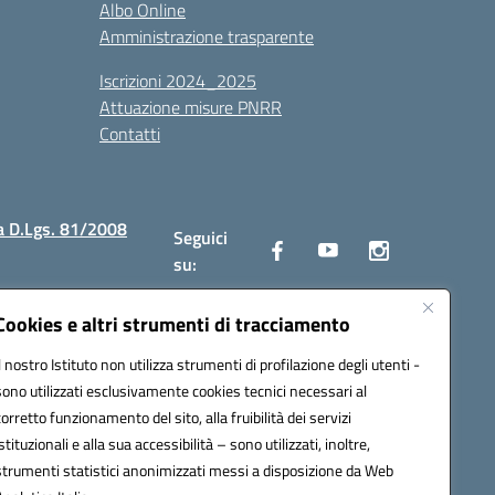
Albo Online
Amministrazione trasparente
Iscrizioni 2024_2025
Attuazione misure PNRR
Contatti
a D.Lgs. 81/2008
Seguici
su:
Cookies e altri strumenti di tracciamento
Il nostro Istituto non utilizza strumenti di profilazione degli utenti -
2300v@pec.istruzione.it
sono utilizzati esclusivamente cookies tecnici necessari al
corretto funzionamento del sito, alla fruibilità dei servizi
istituzionali e alla sua accessibilità – sono utilizzati, inoltre,
strumenti statistici anonimizzati messi a disposizione da Web