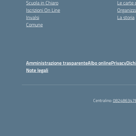
Scuola in Chiaro
Le carte 
Iscrizioni On Line
Organizz
Invalsi
La storia
Comune
Amministrazione trasparente
Albo online
Privacy
Dich
Note legali
Centralino:
082486347