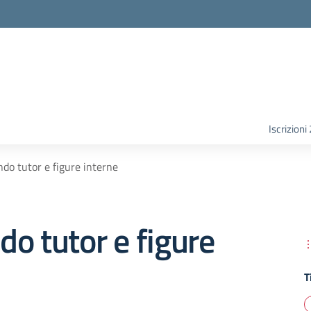
Iscrizion
do tutor e figure interne
o tutor e figure
T