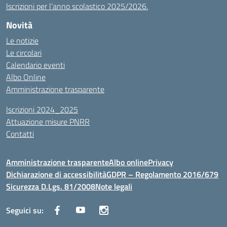
Iscrizioni per l’anno scolastico 2025/2026.
Novità
Le notizie
Le circolari
Calendario eventi
Albo Online
Amministrazione trasparente
Iscrizioni 2024_2025
Attuazione misure PNRR
Contatti
Amministrazione trasparente
Albo online
Privacy
Dichiarazione di accessibilità
GDPR – Regolamento 2016/679
Sicurezza D.Lgs. 81/2008
Note legali
Seguici su: