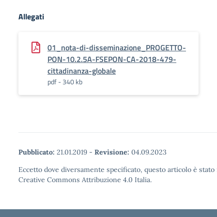
Allegati
01_nota-di-disseminazione_PROGETTO-
PON-10.2.5A-FSEPON-CA-2018-479-
cittadinanza-globale
pdf - 340 kb
Pubblicato:
21.01.2019
-
Revisione:
04.09.2023
Eccetto dove diversamente specificato, questo articolo è stato 
Creative Commons Attribuzione 4.0 Italia.