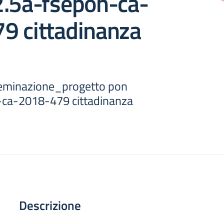
2.5a-fsepon-ca-
9 cittadinanza
seminazione_progetto pon
-ca-2018-479 cittadinanza
Descrizione