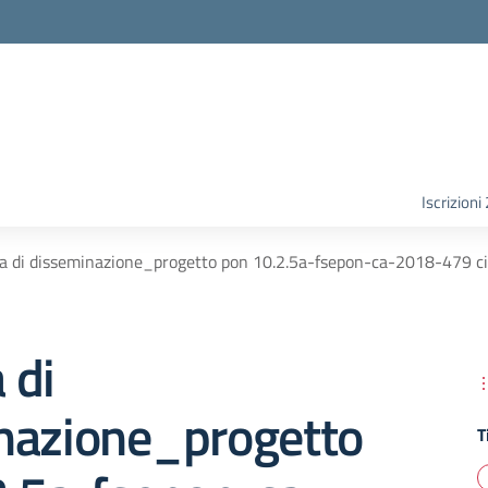
Iscrizion
 di disseminazione_progetto pon 10.2.5a-fsepon-ca-2018-479 ci
 di
nazione_progetto
T