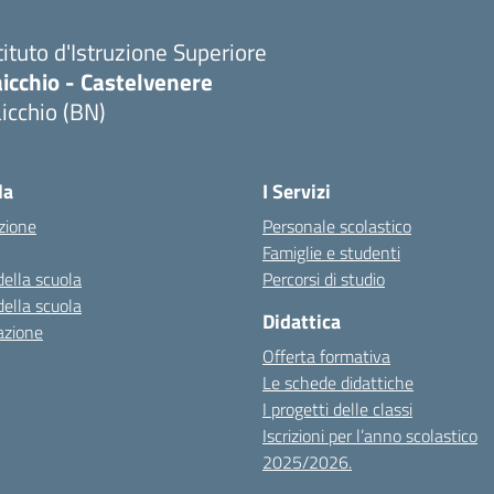
tituto d'Istruzione Superiore
icchio - Castelvenere
icchio (BN)
Visita la pagina iniziale della scuola
la
I Servizi
zione
Personale scolastico
Famiglie e studenti
della scuola
Percorsi di studio
della scuola
Didattica
azione
Offerta formativa
Le schede didattiche
I progetti delle classi
Iscrizioni per l’anno scolastico
2025/2026.