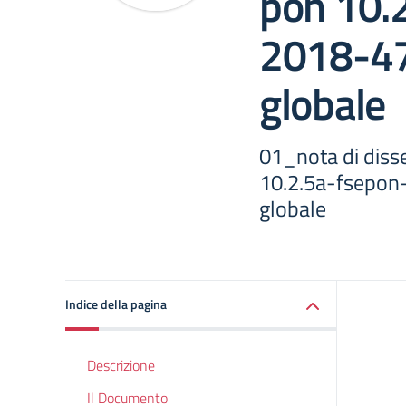
pon 10.
2018-47
globale
01_nota di dis
10.2.5a-fsepon
globale
Indice della pagina
Descrizione
Il Documento