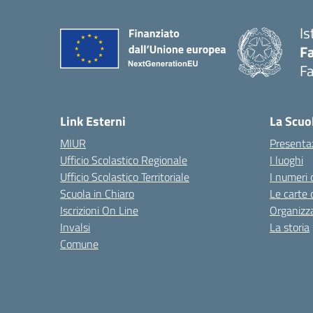
Is
Fa
Fa
— 
Link Esterni
La Scuo
MIUR
Presenta
Ufficio Scolastico Regionale
I luoghi
Ufficio Scolastico Territoriale
I numeri 
Scuola in Chiaro
Le carte 
Iscrizioni On Line
Organizz
Invalsi
La storia
Comune