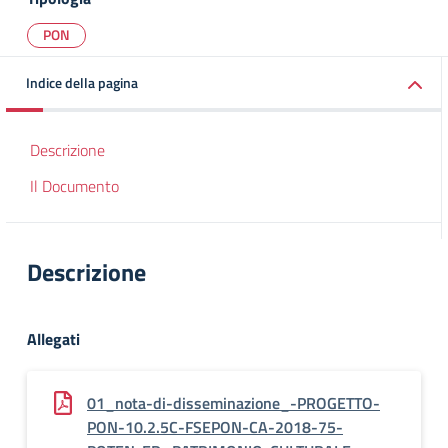
PON
Indice della pagina
Descrizione
Il Documento
Descrizione
Allegati
01_nota-di-disseminazione_-PROGETTO-
PON-10.2.5C-FSEPON-CA-2018-75-